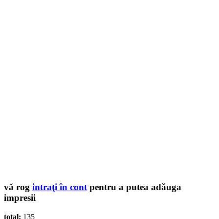
vă rog
intraţi în cont
pentru a putea adăuga
impresii
total:
135