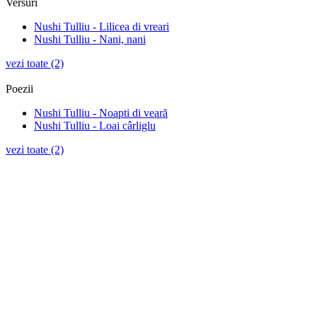
Versuri
Nushi Tulliu - Lilicea di vreari
Nushi Tulliu - Nani, nani
vezi toate (2)
Poezii
Nushi Tulliu - Noapti di veară
Nushi Tulliu - Loai cârliglu
vezi toate (2)