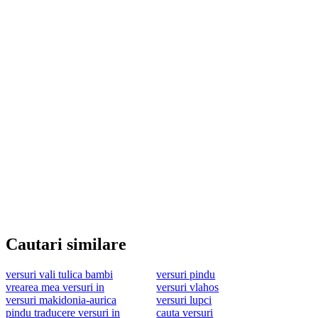
Cautari similare
versuri vali tulica bambi
versuri pindu
vrearea mea versuri in
versuri vlahos
versuri makidonia-aurica
versuri lupci
pindu traducere versuri in
cauta versuri