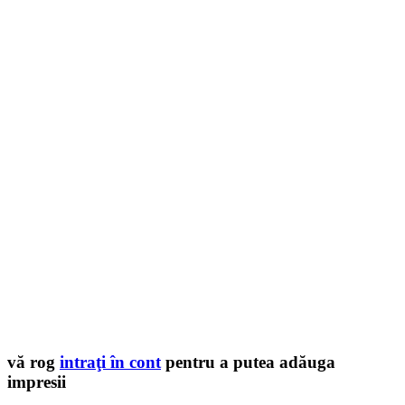
vă rog
intraţi în cont
pentru a putea adăuga
impresii