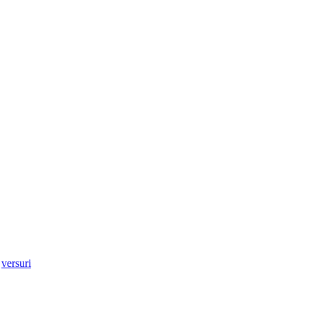
,
versuri