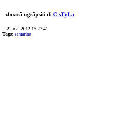
zboarã ngrãpsiti di
C sTyLa
la 22 mai 2012 15:27:41
Tags:
samarina