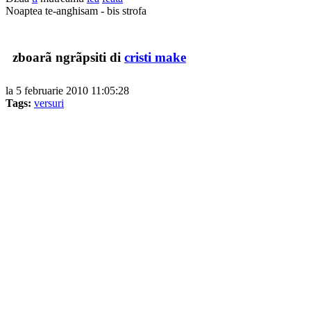
Noaptea te-anghisam - bis strofa
zboarã ngrãpsiti di
cristi make
la 5 februarie 2010 11:05:28
Tags:
versuri