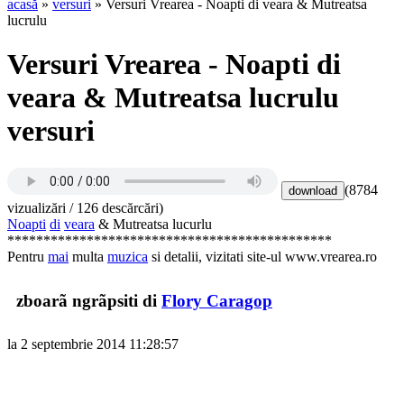
acasă
»
versuri
» Versuri Vrearea - Noapti di veara & Mutreatsa
lucrulu
Versuri Vrearea - Noapti di
veara & Mutreatsa lucrulu
versuri
(8784
vizualizări / 126 descărcări)
Noapti
di
veara
& Mutreatsa lucurlu
*********************************************
Pentru
mai
multa
muzica
si detalii, vizitati site-ul www.vrearea.ro
zboarã ngrãpsiti di
Flory Caragop
la 2 septembrie 2014 11:28:57