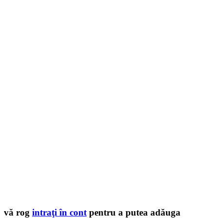
vă rog
intraţi în cont
pentru a putea adăuga