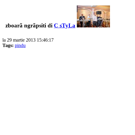
zboarã ngrãpsiti di
C sTyLa
la 29 martie 2013 15:46:17
Tags:
pindu