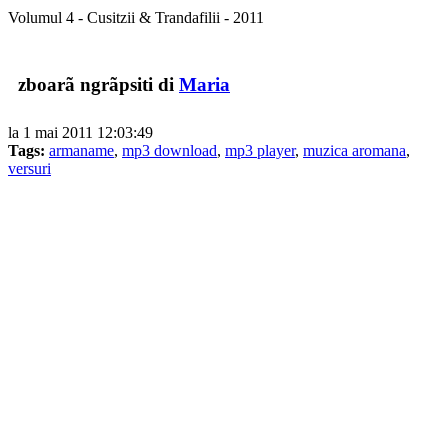
Volumul 4 - Cusitzii & Trandafilii - 2011
zboarã ngrãpsiti di
Maria
la 1 mai 2011 12:03:49
Tags:
armaname
,
mp3 download
,
mp3 player
,
muzica aromana
,
versuri