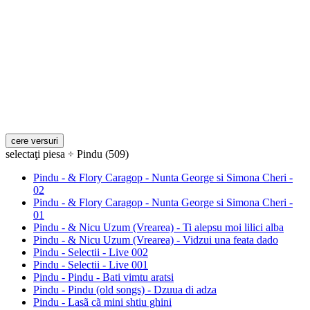
selectaţi piesa ÷ Pindu (509)
Pindu - & Flory Caragop - Nunta George si Simona Cheri -
02
Pindu - & Flory Caragop - Nunta George si Simona Cheri -
01
Pindu - & Nicu Uzum (Vrearea) - Ti alepsu moi lilici alba
Pindu - & Nicu Uzum (Vrearea) - Vidzui una feata dado
Pindu - Selectii - Live 002
Pindu - Selectii - Live 001
Pindu - Pindu - Bati vimtu aratsi
Pindu - Pindu (old songs) - Dzuua di adza
Pindu - Lasã cã mini shtiu ghini