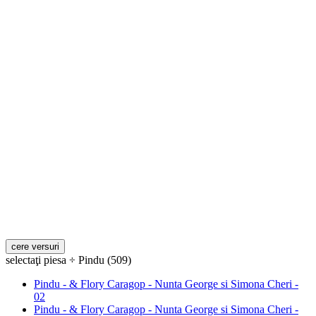
selectaţi piesa ÷ Pindu (509)
Pindu - & Flory Caragop - Nunta George si Simona Cheri -
02
Pindu - & Flory Caragop - Nunta George si Simona Cheri -