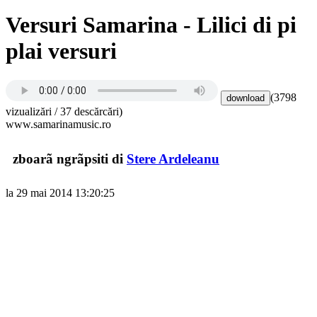
Versuri Samarina - Lilici di pi
plai versuri
(3798
vizualizări / 37 descărcări)
www.samarinamusic.ro
zboarã ngrãpsiti di
Stere Ardeleanu
la 29 mai 2014 13:20:25