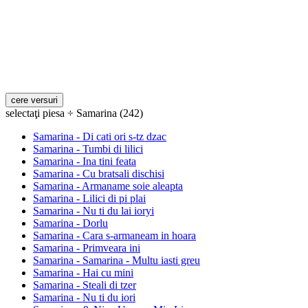
selectaţi piesa ÷ Samarina (242)
Samarina - Di cati ori s-tz dzac
Samarina - Tumbi di lilici
Samarina - Ina tini feata
Samarina - Cu bratsali dischisi
Samarina - Armaname soie aleapta
Samarina - Lilici di pi plai
Samarina - Nu ti du lai ioryi
Samarina - Dorlu
Samarina - Cara s-armaneam in hoara
Samarina - Primveara ini
Samarina - Samarina - Multu iasti greu
Samarina - Hai cu mini
Samarina - Steali di tzer
Samarina - Nu ti du iori