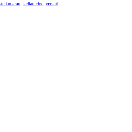
stelian arau
,
stelian cioc
,
versuri