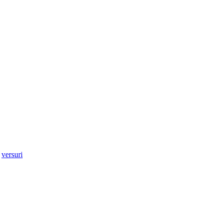
,
versuri