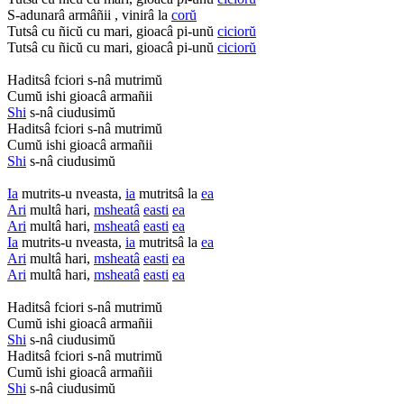
S-adunarâ armâñii , vinirâ la
corŭ
Tutsâ cu ñicŭ cu mari, gioacâ pi-unŭ
ciciorŭ
Tutsâ cu ñicŭ cu mari, gioacâ pi-unŭ
ciciorŭ
Haditsâ fciori s-nâ mutrimŭ
Cumŭ ishi gioacâ armañii
Shi
s-nâ ciudusimŭ
Haditsâ fciori s-nâ mutrimŭ
Cumŭ ishi gioacâ armañii
Shi
s-nâ ciudusimŭ
Ia
mutrits-u nveasta,
ia
mutritsâ la
ea
Ari
multâ hari,
msheatâ
easti
ea
Ari
multâ hari,
msheatâ
easti
ea
Ia
mutrits-u nveasta,
ia
mutritsâ la
ea
Ari
multâ hari,
msheatâ
easti
ea
Ari
multâ hari,
msheatâ
easti
ea
Haditsâ fciori s-nâ mutrimŭ
Cumŭ ishi gioacâ armañii
Shi
s-nâ ciudusimŭ
Haditsâ fciori s-nâ mutrimŭ
Cumŭ ishi gioacâ armañii
Shi
s-nâ ciudusimŭ