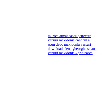
muzica armaneasca petrecere
versuri makidonia canticul al
spun dado makidonia versuri
download elena gheorghe steaua
versuri makidonia - printeasca