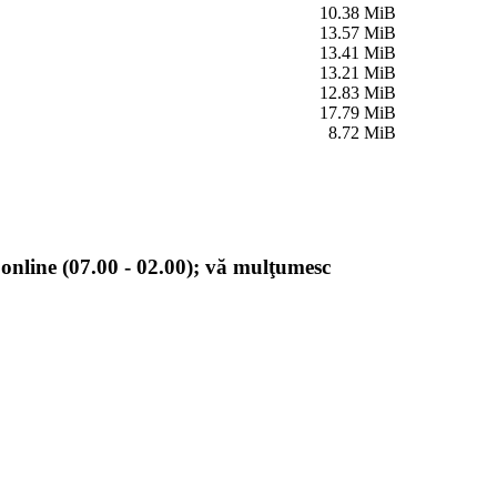
10.38 MiB
13.57 MiB
13.41 MiB
13.21 MiB
12.83 MiB
17.79 MiB
8.72 MiB
online (07.00 - 02.00); vă mulţumesc