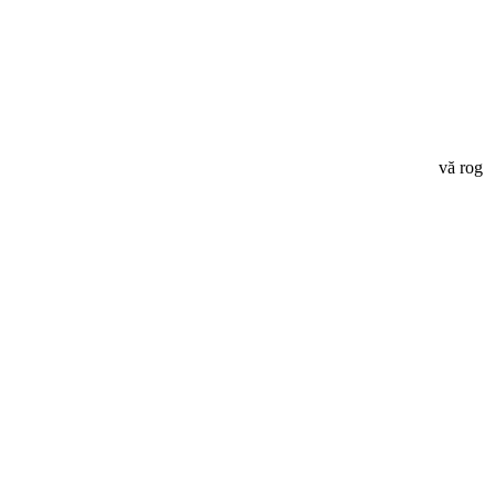
vă rog