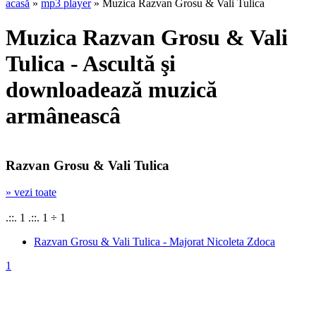
acasă
»
mp3 player
» Muzica Razvan Grosu & Vali Tulica
Muzica Razvan Grosu & Vali
Tulica - Ascultă şi
downloadează muzică
armâneascâ
Razvan Grosu & Vali Tulica
» vezi toate
.::. 1 .::. 1 ÷ 1
Razvan Grosu & Vali Tulica - Majorat Nicoleta Zdoca
1