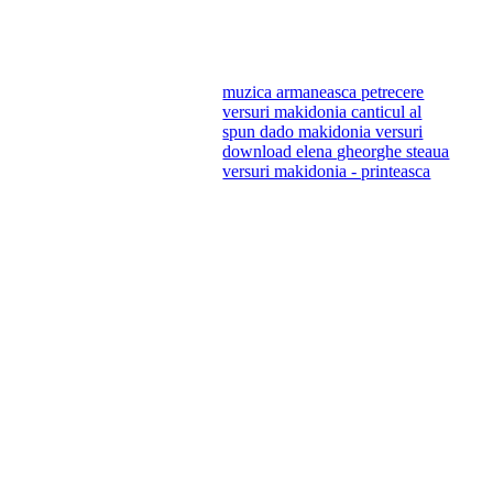
muzica armaneasca petrecere
versuri makidonia canticul al
spun dado makidonia versuri
download elena gheorghe steaua
versuri makidonia - printeasca