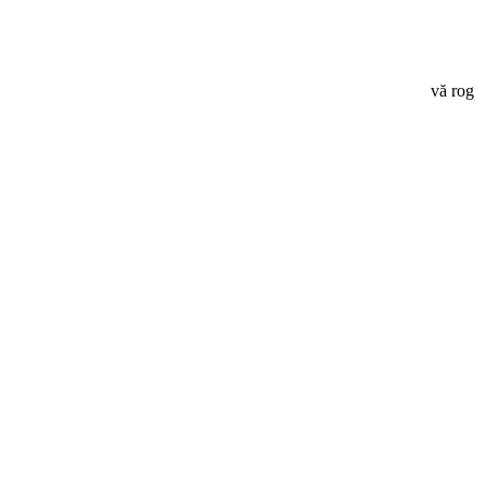
vă rog