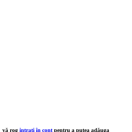
vă rog
intraţi în cont
pentru a putea adăuga