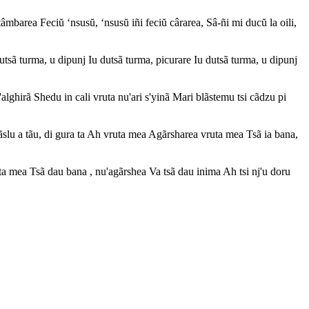
barea Feciŭ ‘nsusŭ, ‘nsusŭ iñi feciŭ cârarea, Sâ-ñi mi ducŭ la oili,
sã turma, u dipunj Iu dutsã turma, picurare Iu dutsã turma, u dipunj
ghirã Shedu in cali vruta nu'ari s'yinã Mari blãstemu tsi cãdzu pi
slu a tãu, di gura ta Ah vruta mea Agãrsharea vruta mea Tsã ia bana,
 mea Tsã dau bana , nu'agãrshea Va tsã dau inima Ah tsi nj'u doru