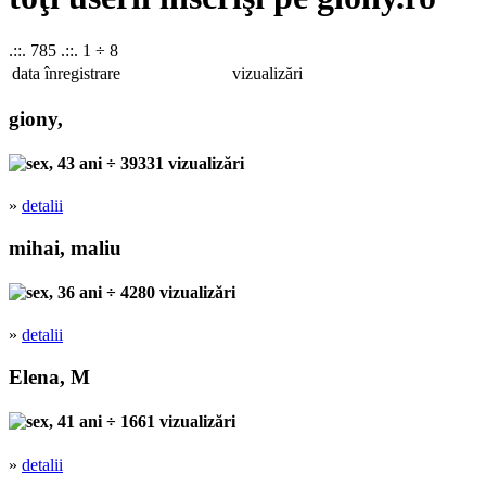
.::. 785 .::. 1 ÷ 8
data înregistrare
vizualizări
giony,
, 43 ani ÷ 39331 vizualizări
»
detalii
mihai, maliu
, 36 ani ÷ 4280 vizualizări
»
detalii
Elena, M
, 41 ani ÷ 1661 vizualizări
»
detalii