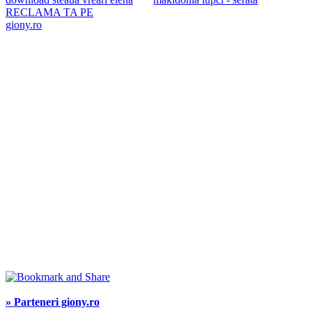
RECLAMA TA PE
giony.ro
» Parteneri giony.ro