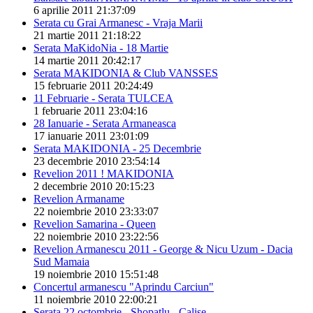
6 aprilie 2011 21:37:09
Serata cu Grai Armanesc - Vraja Marii
21 martie 2011 21:18:22
Serata MaKidoNia - 18 Martie
14 martie 2011 20:42:17
Serata MAKIDONIA & Club VANSSES
15 februarie 2011 20:24:49
11 Februarie - Serata TULCEA
1 februarie 2011 23:04:16
28 Ianuarie - Serata Armaneasca
17 ianuarie 2011 23:01:09
Serata MAKIDONIA - 25 Decembrie
23 decembrie 2010 23:54:14
Revelion 2011 ! MAKIDONIA
2 decembrie 2010 20:15:23
Revelion Armaname
22 noiembrie 2010 23:33:07
Revelion Samarina - Queen
22 noiembrie 2010 23:22:56
Revelion Armanescu 2011 - George & Nicu Uzum - Dacia
Sud Mamaia
19 noiembrie 2010 15:51:48
Concertul armanescu "Aprindu Carciun"
11 noiembrie 2010 22:00:21
Serata 22 octombrie - Shopatlu - Calise