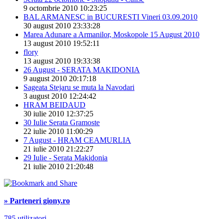
9 octombrie 2010 10:23:25
BAL ARMANESC in BUCURESTI Vineri 03.09.2010
30 august 2010 23:33:28
Marea Adunare a Armanilor, Moskopole 15 August 2010
13 august 2010 19:52:11
flory
13 august 2010 19:33:38
26 August - SERATA MAKIDONIA
9 august 2010 20:17:18
Sageata Stejaru se muta la Navodari
3 august 2010 12:24:42
HRAM BEIDAUD
30 iulie 2010 12:37:25
30 Iulie Serata Gramoste
22 iulie 2010 11:00:29
7 August - HRAM CEAMURLIA
21 iulie 2010 21:22:27
29 Iulie - Serata Makidonia
21 iulie 2010 21:20:48
» Parteneri giony.ro
785 utilizatori