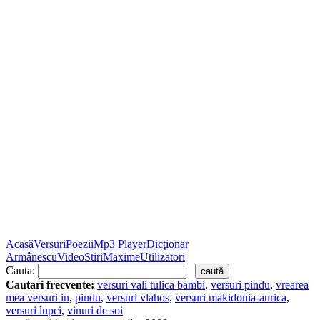
Acasă
Versuri
Poezii
Mp3 Player
Dicţionar
Armânescu
Video
Stiri
Maxime
Utilizatori
Cauta:
Cautari frecvente:
versuri vali tulica bambi
,
versuri pindu
,
vrearea
mea versuri in
,
pindu
,
versuri vlahos
,
versuri makidonia-aurica
,
versuri lupci
,
vinuri de soi