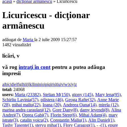
acasă
»
dicţionar armânescu
» Licuricescu
Licuricescu - dicţionar
armânescu
adăugat de
Maria
la 2 iulie 2009 15:27:57
1482 vizualizări
licări, v
vă rog
intraţi în cont
pentru a putea adăuga
impresii
a
|
b
|
c
|
d
|
e
|
f
|
g
|
h
|
i
|
j
|
k
|
l
|
m
|
n
|
o
|
p
|
q
|
r
|
s
|
t
|
u
|
v
|
w
|
x
|
y
|
z
total:
24068
users:
Maria (23382)
,
Stelian M(150)
,
giony (145)
,
Mary lena(95)
,
Schirliu Lavinia(57)
,
pilistera (46)
,
Geoga Rafte(32)
,
Anne Marie
(28)
,
mihai maliu(22)
,
Ioana (20)
,
Andreea Oana(14)
,
mirela (12)
,
marina andra caraulani(12)
,
Gore Dany(8)
,
damy levendi(8)
,
Alina
Andrei(7)
,
Oprea Gabi(7)
,
Florin Stere(6)
,
Mihai Adam(4)
,
mary
istrate(3)
,
catalin voicu(2)
,
Constantin Maliu(1)
,
Alin Daniel(1)
,
Tashy Tasente(1)
,
steryu miha(1)
,
Flory Caragop(1)
,
- -(1)
,
epure