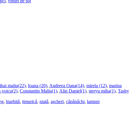
upci
,
vinuri de soi
ihai maliu(22)
,
Ioana (20)
,
Andreea Oana(14)
,
mirela (12)
,
marina
n voicu(2)
,
Constantin Maliu(1)
,
Alin Daniel(1)
,
steryu miha(1)
,
Tashy
eg
,
hiarhitâ
,
ţimuricâ
,
niatâ
,
aşcheri
,
câpânâchi
,
lamnni