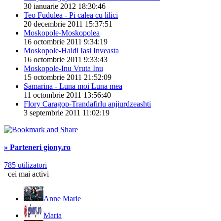
30 ianuarie 2012 18:30:46
Teo Fudulea - Pi calea cu lilici
20 decembrie 2011 15:37:51
Moskopole-Moskopolea
16 octombrie 2011 9:34:19
Moskopole-Haidi Iasi Inveasta
16 octombrie 2011 9:33:43
Moskopole-Inu Vruta Inu
15 octombrie 2011 21:52:09
Samarina - Luna moi Luna mea
11 octombrie 2011 13:56:40
Flory Caragop-Trandafirlu anjiurdzeashti
3 septembrie 2011 11:02:19
» Parteneri giony.ro
785 utilizatori
cei mai activi
Anne Marie
Maria