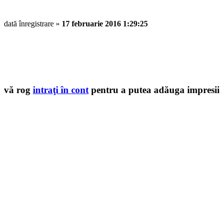
dată înregistrare »
17 februarie 2016 1:29:25
vă rog
intraţi în cont
pentru a putea adăuga impresii