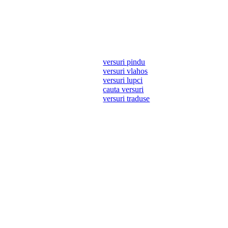
versuri pindu
versuri vlahos
versuri lupci
cauta versuri
versuri traduse