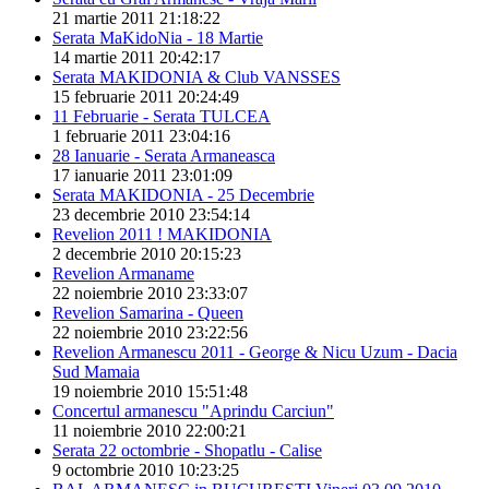
21 martie 2011 21:18:22
Serata MaKidoNia - 18 Martie
14 martie 2011 20:42:17
Serata MAKIDONIA & Club VANSSES
15 februarie 2011 20:24:49
11 Februarie - Serata TULCEA
1 februarie 2011 23:04:16
28 Ianuarie - Serata Armaneasca
17 ianuarie 2011 23:01:09
Serata MAKIDONIA - 25 Decembrie
23 decembrie 2010 23:54:14
Revelion 2011 ! MAKIDONIA
2 decembrie 2010 20:15:23
Revelion Armaname
22 noiembrie 2010 23:33:07
Revelion Samarina - Queen
22 noiembrie 2010 23:22:56
Revelion Armanescu 2011 - George & Nicu Uzum - Dacia
Sud Mamaia
19 noiembrie 2010 15:51:48
Concertul armanescu "Aprindu Carciun"
11 noiembrie 2010 22:00:21
Serata 22 octombrie - Shopatlu - Calise
9 octombrie 2010 10:23:25