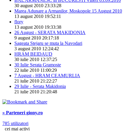
BAL ARMANESC in BUCURESTI Vineri 03.09.2010
30 august 2010 23:33:28
Marea Adunare a Armanilor, Moskopole 15 August 2010
13 august 2010 19:52:11
flory
13 august 2010 19:33:38
26 August - SERATA MAKIDONIA
9 august 2010 20:17:18
Sageata Stejaru se muta la Navodari
3 august 2010 12:24:42
HRAM BEIDAUD
30 iulie 2010 12:37:25
30 Iulie Serata Gramoste
22 iulie 2010 11:00:29
7 August - HRAM CEAMURLIA
21 iulie 2010 21:22:27
29 Iulie - Serata Makidonia
21 iulie 2010 21:20:48
» Parteneri giony.ro
785 utilizatori
cei mai activi