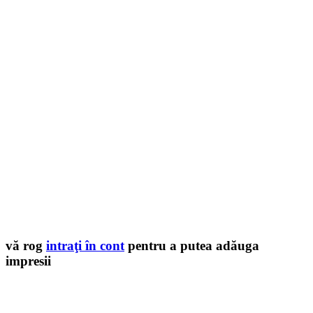
vă rog
intraţi în cont
pentru a putea adăuga
impresii