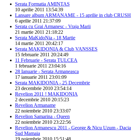
Serata Formatia AMINTAS
10 aprilie 2011 13:54:39
Lansare album ARMANAME - 15 aprilie in club CRUSH
6 aprilie 2011 21:37:09
Serata cu Grai Armanesc - Vraja Marii
21 martie 2011 21:18:22
Serata MaKidoNia - 18 Martie
14 martie 2011 20:42:17
Serata MAKIDONIA & Club VANSSES
15 februarie 2011 20:24:49
11 Februarie - Serata TULCEA
1 februarie 2011 23:04:16
28 Ianuarie - Serata Armaneasca
17 ianuarie 2011 23:01:09
Serata MAKIDONIA - 25 Decembrie
23 decembrie 2010 23:54:14
Revelion 2011 ! MAKIDONIA
2 decembrie 2010 20:15:23
Revelion Armaname
22 noiembrie 2010 23:33:07
Revelion Samarina - Queen
22 noiembrie 2010 23:22:56
Revelion Armanescu 2011 - George & Nicu Uzum - Dacia
Sud Mamaia
19 noiembrie 2010 15:51:48