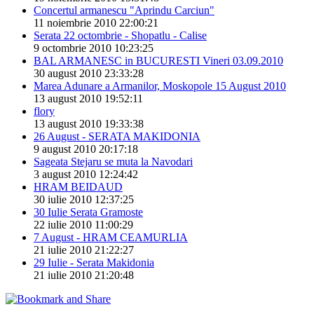
Concertul armanescu "Aprindu Carciun"
11 noiembrie 2010 22:00:21
Serata 22 octombrie - Shopatlu - Calise
9 octombrie 2010 10:23:25
BAL ARMANESC in BUCURESTI Vineri 03.09.2010
30 august 2010 23:33:28
Marea Adunare a Armanilor, Moskopole 15 August 2010
13 august 2010 19:52:11
flory
13 august 2010 19:33:38
26 August - SERATA MAKIDONIA
9 august 2010 20:17:18
Sageata Stejaru se muta la Navodari
3 august 2010 12:24:42
HRAM BEIDAUD
30 iulie 2010 12:37:25
30 Iulie Serata Gramoste
22 iulie 2010 11:00:29
7 August - HRAM CEAMURLIA
21 iulie 2010 21:22:27
29 Iulie - Serata Makidonia
21 iulie 2010 21:20:48