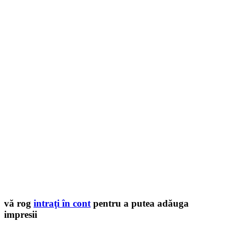
vă rog
intraţi în cont
pentru a putea adăuga
impresii