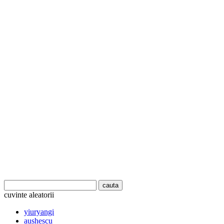
cuvinte aleatorii
yiuryangi
aushescu