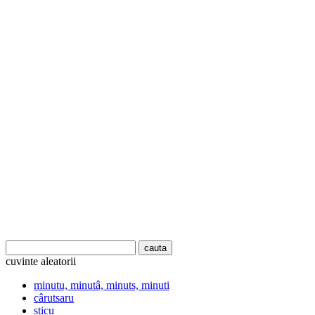
cuvinte aleatorii
minutu, minutâ, minuts, minuti
cârutsaru
sticu