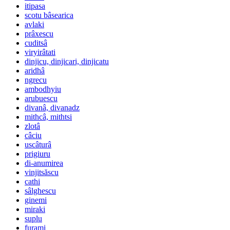
itipasa
scotu bâsearica
avlaki
prâxescu
cuditsâ
viryirâtati
dinjicu, dinjicari, dinjicatu
aridhâ
ngrecu
ambodhyiu
arubuescu
divanâ, divanadz
mithcâ, mithtsi
zlotâ
câciu
uscâturâ
prigiuru
di-anumirea
vinjitsăscu
cathi
sâlghescu
ginemi
miraki
suplu
furami