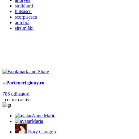
ahoryea
strâkiturâ
hutsăscu
scorpisescu
aumbrâ
sirsimlâki
» Parteneri giony.ro
785 utilizatori
cei mai activi
Anne Marie
Maria
Flory Caragop