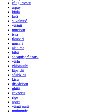
cãtigursescu
arpay
kiola
lasâ
suvalnitsâ
vârtuti
mucioru
tsea
tâmbari
mucari
alaturea
bibâ
sheaptisprâdzatsi
vârlu
gâlbinushi
lâpârdii
sfuldziru
kicu
discâcioru
ghitâ
zevzecu
rige
apres
vârnâ-oarâ
muhmude