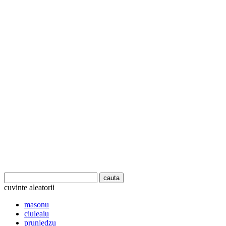
cuvinte aleatorii
masonu
ciuleaiu
prunjedzu