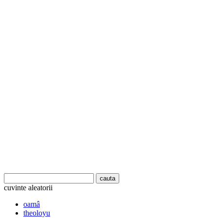
cuvinte aleatorii
oamâ
theoloyu