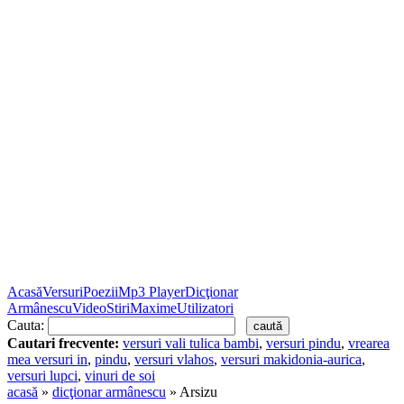
Acasă
Versuri
Poezii
Mp3 Player
Dicţionar
Armânescu
Video
Stiri
Maxime
Utilizatori
Cauta:
Cautari frecvente:
versuri vali tulica bambi
,
versuri pindu
,
vrearea
mea versuri in
,
pindu
,
versuri vlahos
,
versuri makidonia-aurica
,
versuri lupci
,
vinuri de soi
acasă
»
dicţionar armânescu
» Arsizu