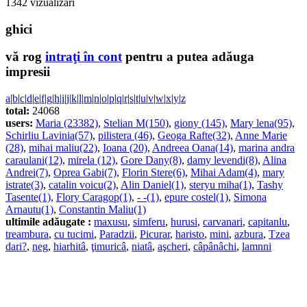
1342 vizualizări
ghici
vă rog
intraţi în cont
pentru a putea adăuga
impresii
a
|
b
|
c
|
d
|
e
|
f
|
g
|
h
|
i
|
j
|
k
|
l
|
m
|
n
|
o
|
p
|
q
|
r
|
s
|
t
|
u
|
v
|
w
|
x
|
y
|
z
total:
24068
users:
Maria (23382)
,
Stelian M(150)
,
giony (145)
,
Mary lena(95)
,
Schirliu Lavinia(57)
,
pilistera (46)
,
Geoga Rafte(32)
,
Anne Marie
(28)
,
mihai maliu(22)
,
Ioana (20)
,
Andreea Oana(14)
,
marina andra
caraulani(12)
,
mirela (12)
,
Gore Dany(8)
,
damy levendi(8)
,
Alina
Andrei(7)
,
Oprea Gabi(7)
,
Florin Stere(6)
,
Mihai Adam(4)
,
mary
istrate(3)
,
catalin voicu(2)
,
Alin Daniel(1)
,
steryu miha(1)
,
Tashy
Tasente(1)
,
Flory Caragop(1)
,
- -(1)
,
epure costel(1)
,
Simona
Arnautu(1)
,
Constantin Maliu(1)
ultimile adăugate :
maxusu
,
simferu
,
hurusi
,
carvanari
,
capitanlu
,
treambura
,
cu tucimi
,
Paradzii
,
Picurar
,
haristo
,
mini
,
azbura
,
Tzea
dari?
,
neg
,
hiarhitâ
,
ţimuricâ
,
niatâ
,
aşcheri
,
câpânâchi
,
lamnni